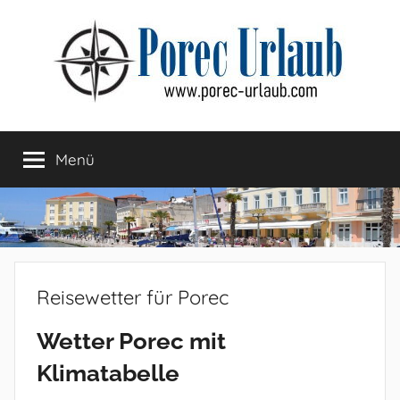
Zum
Inhalt
springen
Menü
Reisewetter für Porec
Wetter Porec mit
Klimatabelle