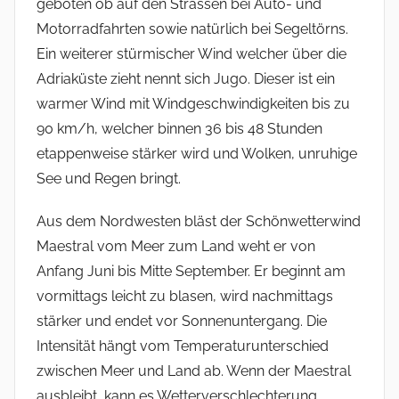
geboten ob auf den Strassen bei Auto- und
Motorradfahrten sowie natürlich bei Segeltörns.
Ein weiterer stürmischer Wind welcher über die
Adriaküste zieht nennt sich Jugo. Dieser ist ein
warmer Wind mit Windgeschwindigkeiten bis zu
90 km/h, welcher binnen 36 bis 48 Stunden
etappenweise stärker wird und Wolken, unruhige
See und Regen bringt.
Aus dem Nordwesten bläst der Schönwetterwind
Maestral vom Meer zum Land weht er von
Anfang Juni bis Mitte September. Er beginnt am
vormittags leicht zu blasen, wird nachmittags
stärker und endet vor Sonnenuntergang. Die
Intensität hängt vom Temperaturunterschied
zwischen Meer und Land ab. Wenn der Maestral
ausbleibt, kann es Wetterverschlechterung