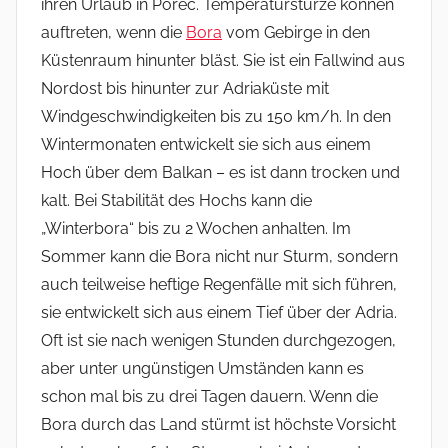
ihren Urlaub in Porec. Temperaturstürze können
auftreten, wenn die
Bora
vom Gebirge in den
Küstenraum hinunter bläst. Sie ist ein Fallwind aus
Nordost bis hinunter zur Adriaküste mit
Windgeschwindigkeiten bis zu 150 km/h. In den
Wintermonaten entwickelt sie sich aus einem
Hoch über dem Balkan – es ist dann trocken und
kalt. Bei Stabilität des Hochs kann die
„Winterbora“ bis zu 2 Wochen anhalten. Im
Sommer kann die Bora nicht nur Sturm, sondern
auch teilweise heftige Regenfälle mit sich führen,
sie entwickelt sich aus einem Tief über der Adria.
Oft ist sie nach wenigen Stunden durchgezogen,
aber unter ungünstigen Umständen kann es
schon mal bis zu drei Tagen dauern. Wenn die
Bora durch das Land stürmt ist höchste Vorsicht