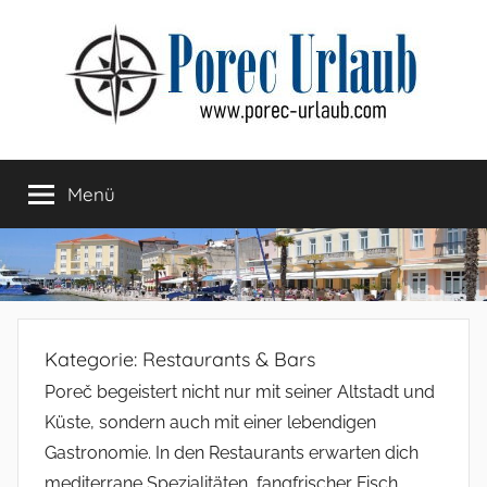
Zum
Inhalt
springen
Menü
Kategorie:
Restaurants & Bars
Poreč begeistert nicht nur mit seiner Altstadt und
Küste, sondern auch mit einer lebendigen
Gastronomie. In den Restaurants erwarten dich
mediterrane Spezialitäten, fangfrischer Fisch,