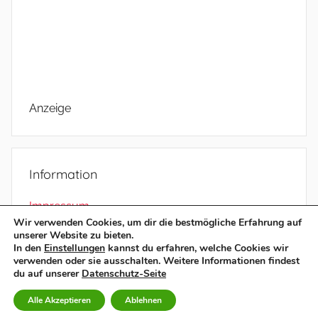
Anzeige
Information
Impressum
Wir verwenden Cookies, um dir die bestmögliche Erfahrung auf
Datenschutz
unserer Website zu bieten.
In den
Einstellungen
kannst du erfahren, welche Cookies wir
verwenden oder sie ausschalten. Weitere Informationen findest
du auf unserer
Datenschutz-Seite
WordPress-Theme: Donovan von ThemeZee.
Alle Akzeptieren
Ablehnen