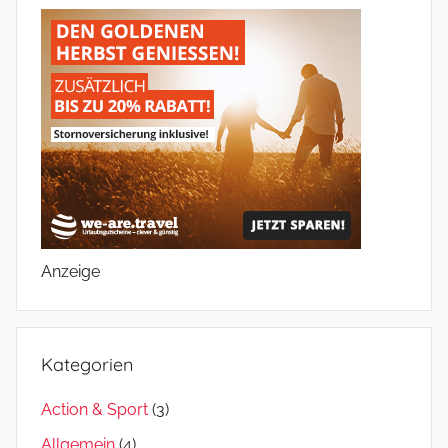
Anzeige
Kategorien
Action & Sport
(3)
Allgemein
(4)