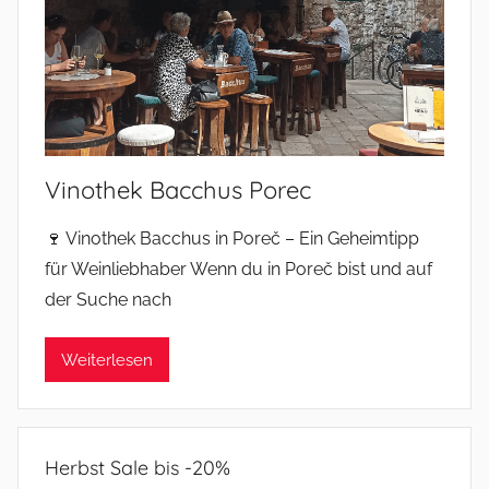
Vinothek Bacchus Porec
🍷 Vinothek Bacchus in Poreč – Ein Geheimtipp
für Weinliebhaber Wenn du in Poreč bist und auf
der Suche nach
Weiterlesen
Herbst Sale bis -20%