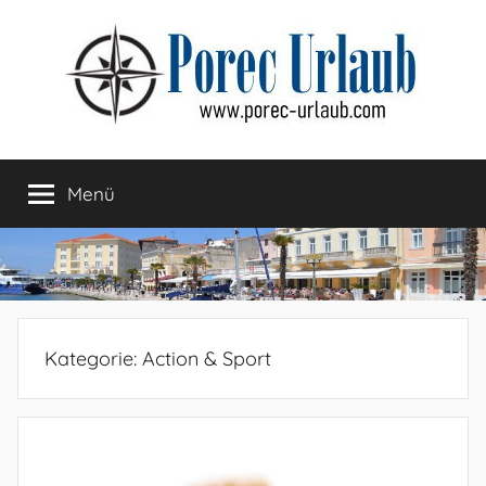
Zum
Inhalt
springen
Menü
Kategorie:
Action & Sport