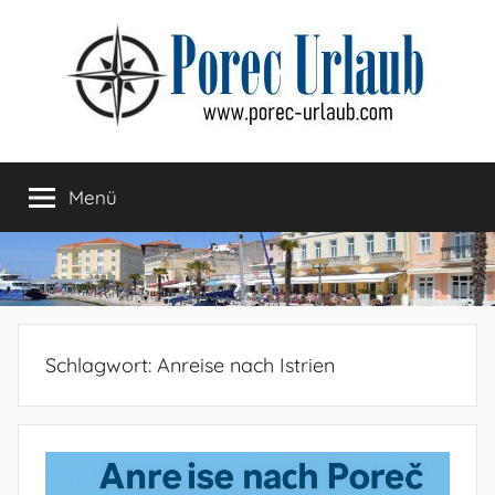
Zum
Inhalt
springen
Menü
Schlagwort:
Anreise nach Istrien