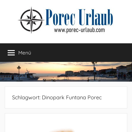
Zum
Inhalt
springen
Menü
Schlagwort:
Dinopark Funtana Porec