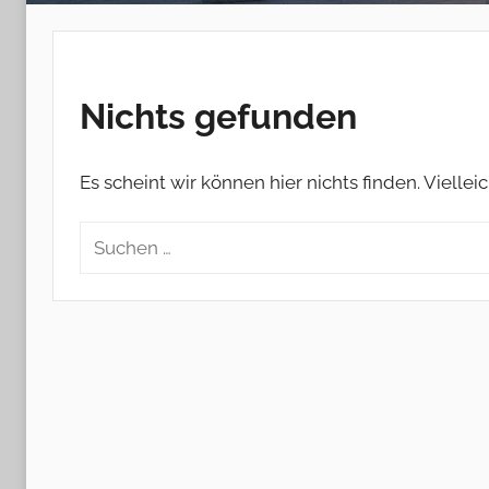
Nichts gefunden
Es scheint wir können hier nichts finden. Viellei
Suchen
nach: