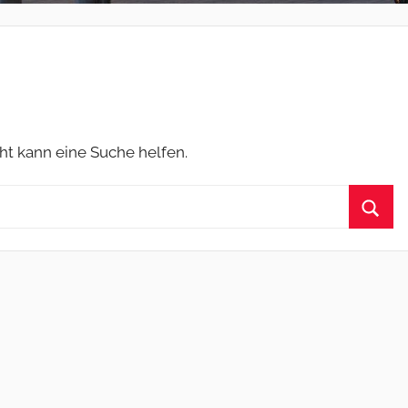
cht kann eine Suche helfen.
Such