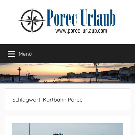
Zum
Inhalt
springen
Menü
Schlagwort:
Kartbahn Porec