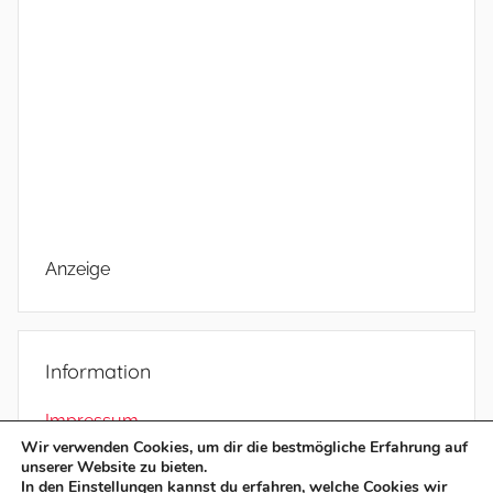
Anzeige
Information
Impressum
Wir verwenden Cookies, um dir die bestmögliche Erfahrung auf
Datenschutz
unserer Website zu bieten.
In den
Einstellungen
kannst du erfahren, welche Cookies wir