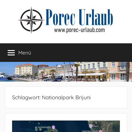
Zum
Inhalt
springen
Menü
Schlagwort:
Nationalpark Brijuni