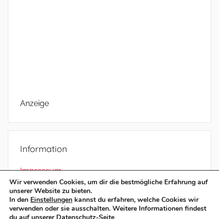
Anzeige
Information
Impressum
Wir verwenden Cookies, um dir die bestmögliche Erfahrung auf
Datenschutz
unserer Website zu bieten.
In den
Einstellungen
kannst du erfahren, welche Cookies wir
verwenden oder sie ausschalten. Weitere Informationen findest
du auf unserer
Datenschutz-Seite