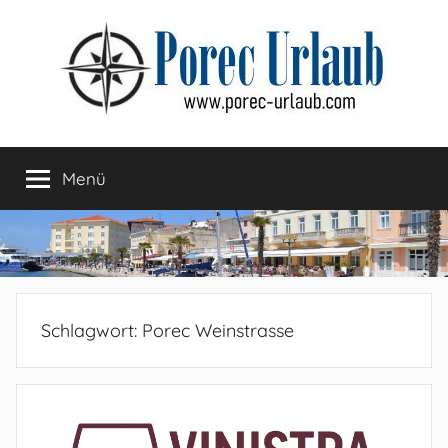
Zum
Inhalt
springen
Menü
Schlagwort:
Porec Weinstrasse