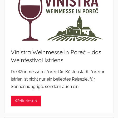
Vinistra Weinmesse in Poreč – das
Weinfestival Istriens
Die Weinmesse in Poreč Die Küstenstadt Poreč in
Istrien ist nicht nur ein beliebtes Reiseziel für
Sonnenhungrige, sondern auch ein
Weiterlesen