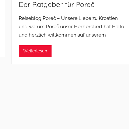
Der Ratgeber für Poreč
Reiseblog Poreč – Unsere Liebe zu Kroatien
und warum Poreč unser Herz erobert hat Hallo
und herzlich willkommen auf unserem
Weiterlesen