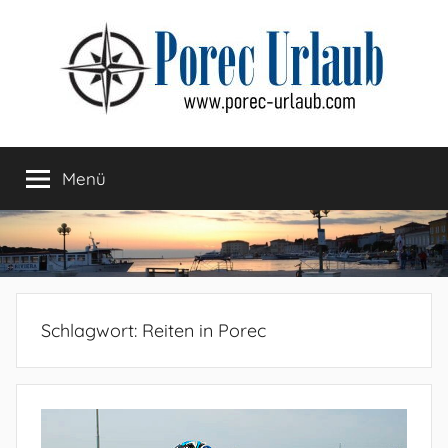
Zum
Inhalt
springen
Menü
Schlagwort:
Reiten in Porec