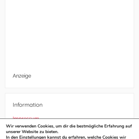
Anzeige
Information
Impressum
Wir verwenden Cookies, um dir die bestmögliche Erfahrung auf
Datenschutz
unserer Website zu bieten.
In den
Einstellungen
kannst du erfahren, welche Cookies wir