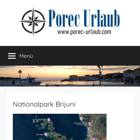
Zum
Inhalt
springen
Menü
Nationalpark Brijuni