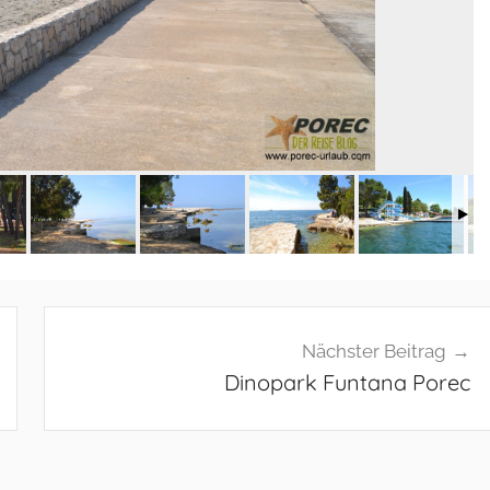
Nächster Beitrag
Dinopark Funtana Porec