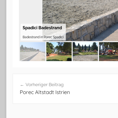
Spadici Badestrand
Badestrand in Porec Spadici
Beitragsnavigation
Vorheriger Beitrag
Porec Altstadt Istrien