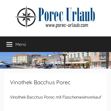
Zum
Inhalt
springen
Menü
Vinothek Bacchus Porec
Vinothek Bacchus Porec mit Flaschenweinverkauf