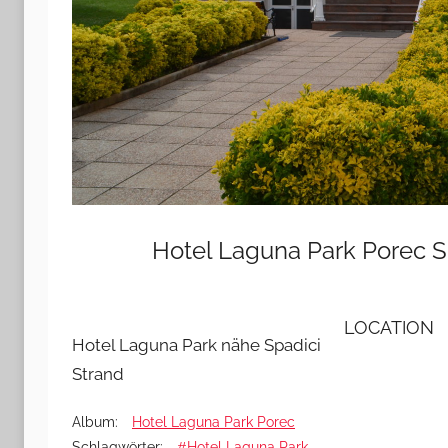
Hotel Laguna Park Porec 
LOCATION
Hotel Laguna Park nähe Spadici
Strand
Album:
Hotel Laguna Park Porec
Schlagwörter:
#Hotel Laguna Park