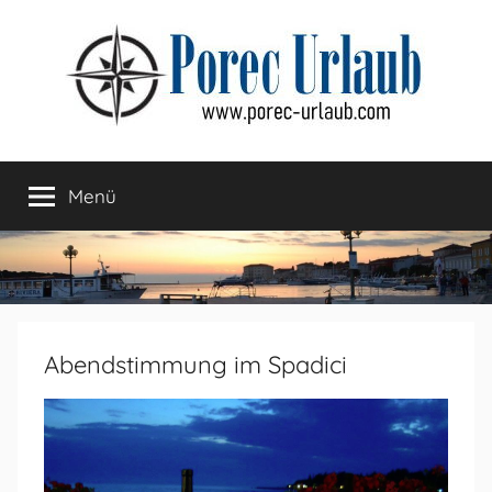
Zum
Inhalt
springen
Menü
Abendstimmung im Spadici