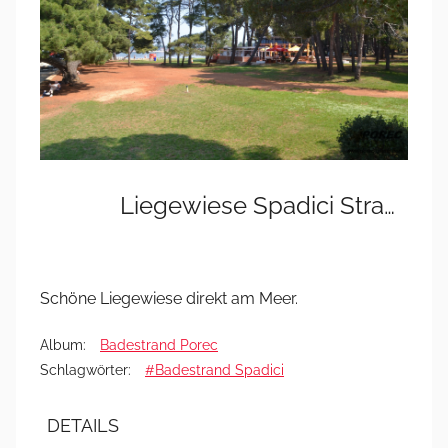
Liegewiese Spadici Strand
Schöne Liegewiese direkt am Meer.
Album:
Badestrand Porec
Schlagwörter:
#Badestrand Spadici
DETAILS