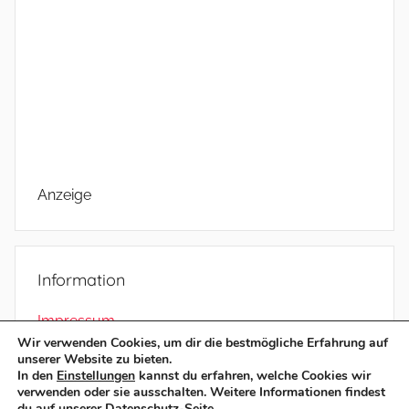
Anzeige
Information
Impressum
Wir verwenden Cookies, um dir die bestmögliche Erfahrung auf
Datenschutz
unserer Website zu bieten.
In den
Einstellungen
kannst du erfahren, welche Cookies wir
verwenden oder sie ausschalten. Weitere Informationen findest
du auf unserer
Datenschutz-Seite