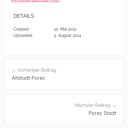
#Vinothek Bacchus Porec
DETAILS
Created
10. Mai 2012
Uploaded
5. August 2014
Beitragsnavigation
Vorheriger Beitrag
Altstadt Porec
Nächster Beitrag
Porec Stadt