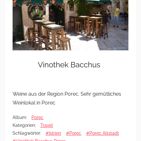
Vinothek Bacchus
Weine aus der Region Porec. Sehr gemütliches
Weinlokal in Porec
Album:
Porec
Kategorien:
Travel
Schlagwörter:
#Istrien
#Porec
#Porec Altstadt