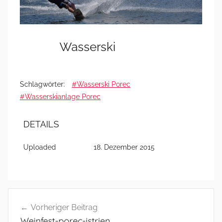
Wasserski
Schlagwörter:
#Wasserski Porec
#Wasserskianlage Porec
DETAILS
Uploaded
18. Dezember 2015
Beitragsnavigation
Vorheriger Beitrag
Weinfest-porec-istrien