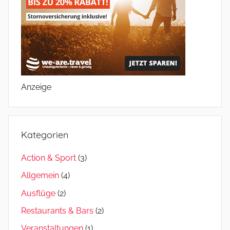
Anzeige
Kategorien
Action & Sport
(3)
Allgemein
(4)
Ausflüge
(2)
Restaurants & Bars
(2)
Veranstaltungen
(1)