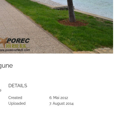
agune
DETAILS
e
Created
6. Mai 2012
Uploaded
7. August 2014