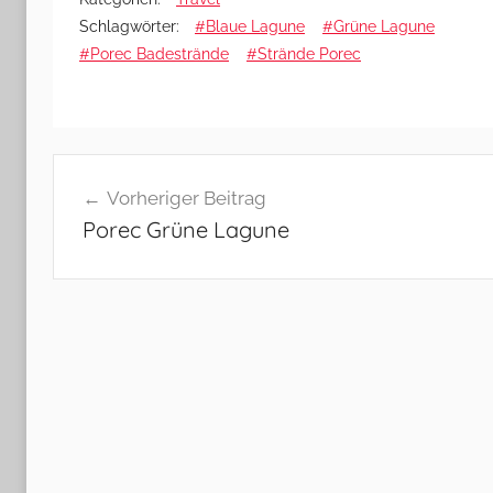
Schlagwörter:
#Blaue Lagune
#Grüne Lagune
#Porec Badestrände
#Strände Porec
Beitragsnavigation
Vorheriger Beitrag
Porec Grüne Lagune