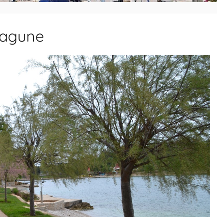
Lagune