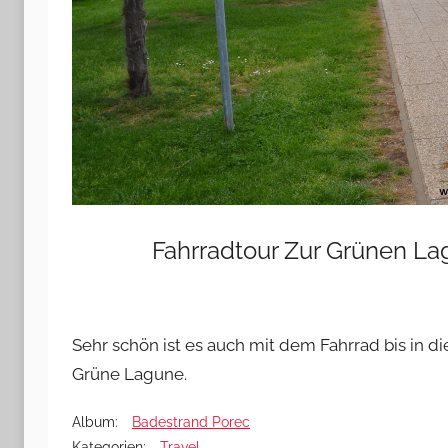
Fahrradtour Zur Grünen L
Sehr schön ist es auch mit dem Fahrrad bis in di
Grüne Lagune.
Album:
Badestrand Porec
Kategorien:
Travel