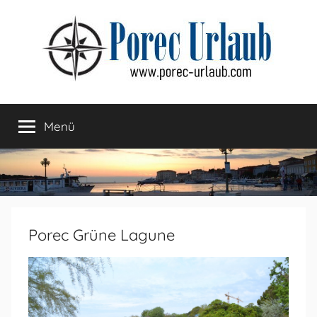
Zum
Inhalt
springen
Menü
Porec Grüne Lagune