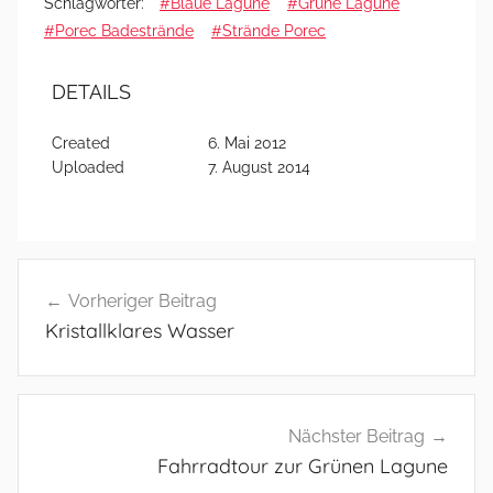
Schlagwörter:
#Blaue Lagune
#Grüne Lagune
#Porec Badestrände
#Strände Porec
DETAILS
Created
6. Mai 2012
Uploaded
7. August 2014
Beitragsnavigation
Vorheriger Beitrag
Kristallklares Wasser
Nächster Beitrag
Fahrradtour zur Grünen Lagune