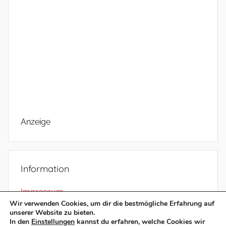
Anzeige
Information
Impressum
Wir verwenden Cookies, um dir die bestmögliche Erfahrung auf
Datenschutz
unserer Website zu bieten.
In den
Einstellungen
kannst du erfahren, welche Cookies wir